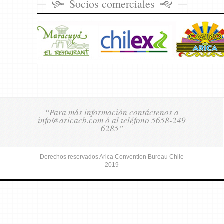
Socios comerciales
“Para más información contáctenos a
info@aricacb.com ó al teléfono 5658-249
6285”
Derechos reservados Arica Convention Bureau Chile
2019